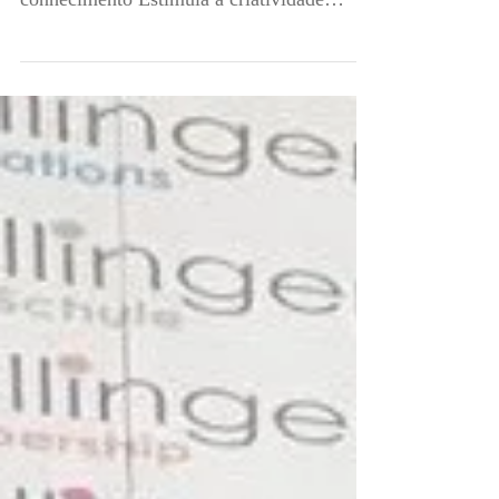
memória Desperta a imaginação Aumenta o
conhecimento Estimula a criatividade
Melhora a...